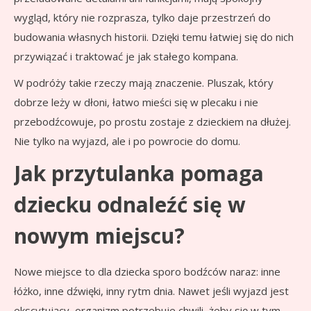
wygląd, który nie rozprasza, tylko daje przestrzeń do
budowania własnych historii. Dzięki temu łatwiej się do nich
przywiązać i traktować je jak stałego kompana.
W podróży takie rzeczy mają znaczenie. Pluszak, który
dobrze leży w dłoni, łatwo mieści się w plecaku i nie
przebodźcowuje, po prostu zostaje z dzieckiem na dłużej.
Nie tylko na wyjazd, ale i po powrocie do domu.
Jak przytulanka pomaga
dziecku odnaleźć się w
nowym miejscu?
Nowe miejsce to dla dziecka sporo bodźców naraz: inne
łóżko, inne dźwięki, inny rytm dnia. Nawet jeśli wyjazd jest
ekscytujący, organizm potrzebuje chwili, żeby się w tym