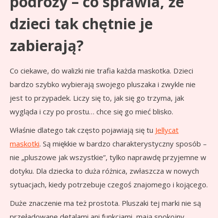
podróży – co sprawia, że
dzieci tak chętnie je
zabierają?
Co ciekawe, do walizki nie trafia każda maskotka. Dzieci
bardzo szybko wybierają swojego pluszaka i zwykle nie
jest to przypadek. Liczy się to, jak się go trzyma, jak
wygląda i czy po prostu… chce się go mieć blisko.
Właśnie dlatego tak często pojawiają się tu
Jellycat
maskotki
. Są miękkie w bardzo charakterystyczny sposób –
nie „pluszowe jak wszystkie”, tylko naprawdę przyjemne w
dotyku. Dla dziecka to duża różnica, zwłaszcza w nowych
sytuacjach, kiedy potrzebuje czegoś znajomego i kojącego.
Duże znaczenie ma też prostota. Pluszaki tej marki nie są
przeładowane detalami ani funkcjami, mają spokojny