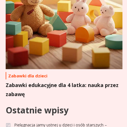
Zabawki dla dzieci
Zabawki edukacyjne dla 4 latka: nauka przez
zabawę
Ostatnie wpisy
Pielęgnacja jamy ustnej u dzieci i osób starszych –