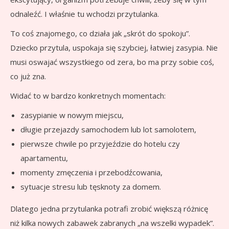
odnaleźć. I właśnie tu wchodzi przytulanka.
To coś znajomego, co działa jak „skrót do spokoju”.
Dziecko przytula, uspokaja się szybciej, łatwiej zasypia. Nie
musi oswajać wszystkiego od zera, bo ma przy sobie coś,
co już zna.
Widać to w bardzo konkretnych momentach:
zasypianie w nowym miejscu,
długie przejazdy samochodem lub lot samolotem,
pierwsze chwile po przyjeździe do hotelu czy
apartamentu,
momenty zmęczenia i przebodźcowania,
sytuacje stresu lub tęsknoty za domem.
Dlatego jedna przytulanka potrafi zrobić większą różnicę
niż kilka nowych zabawek zabranych „na wszelki wypadek”.