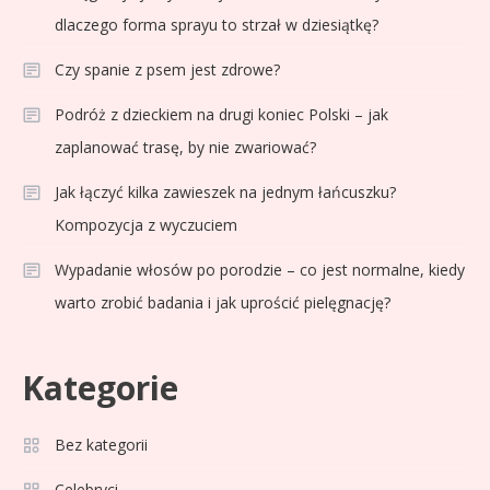
dlaczego forma sprayu to strzał w dziesiątkę?
Czy spanie z psem jest zdrowe?
Podróż z dzieckiem na drugi koniec Polski – jak
zaplanować trasę, by nie zwariować?
Jak łączyć kilka zawieszek na jednym łańcuszku?
Kompozycja z wyczuciem
Wypadanie włosów po porodzie – co jest normalne, kiedy
warto zrobić badania i jak uprościć pielęgnację?
Kategorie
Celebryci
Adam Zdrójkowski wiek:
Bez kategorii
3
tajemnice aktora
Celebryci