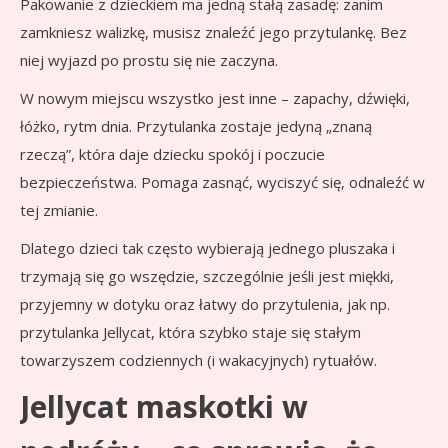
Pakowanie z dzieckiem ma jedną stałą zasadę: zanim
zamkniesz walizkę, musisz znaleźć jego przytulankę. Bez
niej wyjazd po prostu się nie zaczyna.
W nowym miejscu wszystko jest inne – zapachy, dźwięki,
łóżko, rytm dnia. Przytulanka zostaje jedyną „znaną
rzeczą”, która daje dziecku spokój i poczucie
bezpieczeństwa. Pomaga zasnąć, wyciszyć się, odnaleźć w
tej zmianie.
Dlatego dzieci tak często wybierają jednego pluszaka i
trzymają się go wszędzie, szczególnie jeśli jest miękki,
przyjemny w dotyku oraz łatwy do przytulenia, jak np.
przytulanka Jellycat, która szybko staje się stałym
towarzyszem codziennych (i wakacyjnych) rytuałów.
Jellycat maskotki w