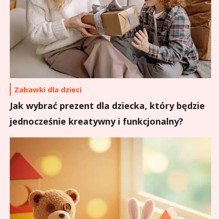
Zabawki dla dzieci
Jak wybrać prezent dla dziecka, który będzie
jednocześnie kreatywny i funkcjonalny?