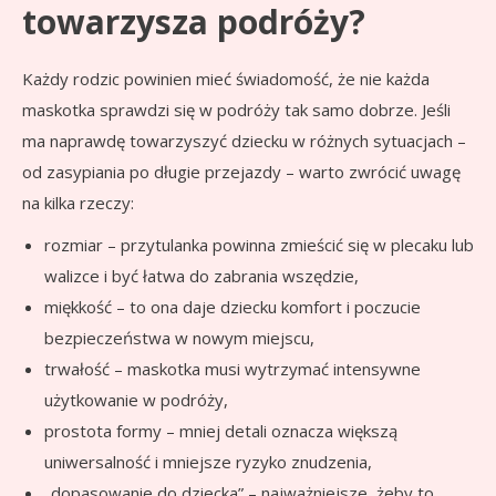
towarzysza podróży?
Każdy rodzic powinien mieć świadomość, że nie każda
maskotka sprawdzi się w podróży tak samo dobrze. Jeśli
ma naprawdę towarzyszyć dziecku w różnych sytuacjach –
od zasypiania po długie przejazdy – warto zwrócić uwagę
na kilka rzeczy:
rozmiar – przytulanka powinna zmieścić się w plecaku lub
walizce i być łatwa do zabrania wszędzie,
miękkość – to ona daje dziecku komfort i poczucie
bezpieczeństwa w nowym miejscu,
trwałość – maskotka musi wytrzymać intensywne
użytkowanie w podróży,
prostota formy – mniej detali oznacza większą
uniwersalność i mniejsze ryzyko znudzenia,
„dopasowanie do dziecka” – najważniejsze, żeby to