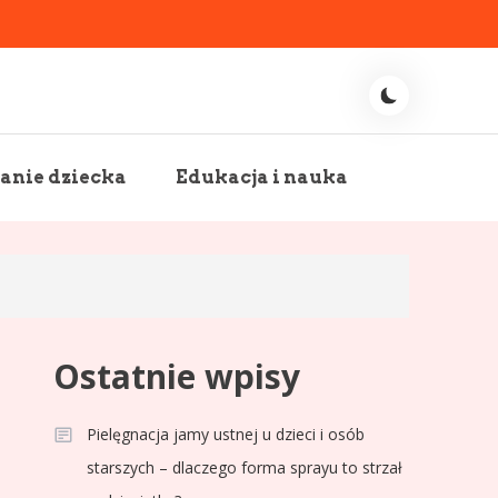
nie dziecka
Edukacja i nauka
Ostatnie wpisy
Pielęgnacja jamy ustnej u dzieci i osób
starszych – dlaczego forma sprayu to strzał