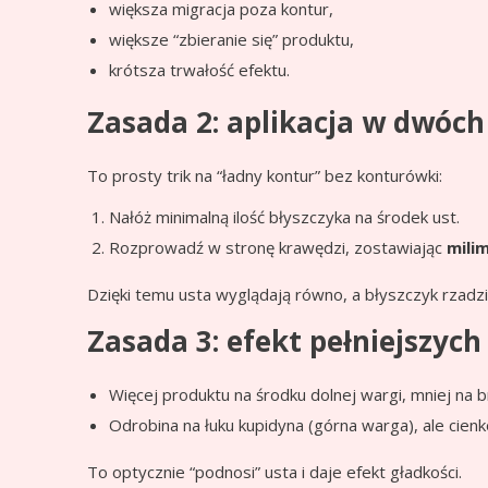
większa migracja poza kontur,
większe “zbieranie się” produktu,
krótsza trwałość efektu.
Zasada 2: aplikacja w dwóch
To prosty trik na “ładny kontur” bez konturówki:
Nałóż minimalną ilość błyszczyka na środek ust.
Rozprowadź w stronę krawędzi, zostawiając
mili
Dzięki temu usta wyglądają równo, a błyszczyk rzadzie
Zasada 3: efekt pełniejszych
Więcej produktu na środku dolnej wargi, mniej na 
Odrobina na łuku kupidyna (górna warga), ale cienk
To optycznie “podnosi” usta i daje efekt gładkości.