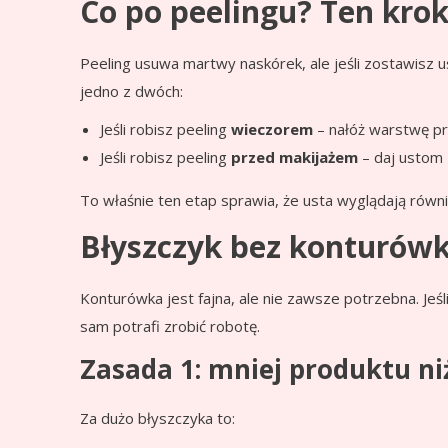
Co po peelingu? Ten krok
Peeling usuwa martwy naskórek, ale jeśli zostawisz u
jedno z dwóch:
Jeśli robisz peeling
wieczorem
– nałóż warstwę pr
Jeśli robisz peeling
przed makijażem
– daj ustom 
To właśnie ten etap sprawia, że usta wyglądają równie
Błyszczyk bez konturówk
Konturówka jest fajna, ale nie zawsze potrzebna. Jeśl
sam potrafi zrobić robotę.
Zasada 1: mniej produktu ni
Za dużo błyszczyka to: