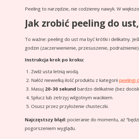
Peeling to narzędzie, nie codzienny nawyk. W więks
Jak zrobić peeling do us
To ważne: peeling do ust ma być krótki i delikatny. J
godzin (zaczerwienienie, przesuszenie, podrażnienie)
Instrukcja krok po kroku:
Zwilż usta letnią wodą.
Nałóż niewielką ilość produktu z kategorii
peelingi 
Masuj
20-30 sekund
bardzo delikatnie (bez docisk
Spłucz lub zetrzyj wilgotnym wacikiem.
Osusz przez przyłożenie chusteczki.
Najczęstszy błąd:
pocieranie do momentu, aż “będzie
pogorszeniem wyglądu.