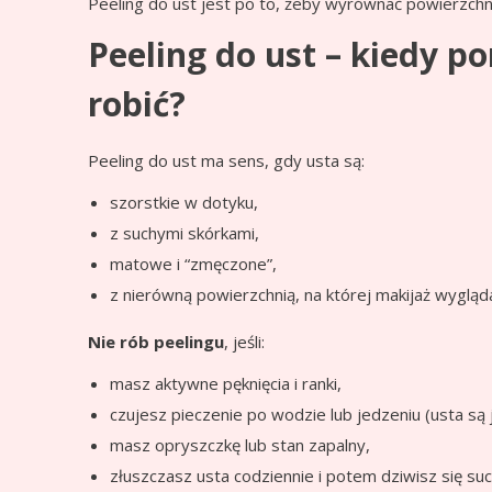
Peeling do ust jest po to, żeby wyrównać powierzchn
Peeling do ust – kiedy po
robić?
Peeling do ust ma sens, gdy usta są:
szorstkie w dotyku,
z suchymi skórkami,
matowe i “zmęczone”,
z nierówną powierzchnią, na której makijaż wygląd
Nie rób peelingu
, jeśli:
masz aktywne pęknięcia i ranki,
czujesz pieczenie po wodzie lub jedzeniu (usta są 
masz opryszczkę lub stan zapalny,
złuszczasz usta codziennie i potem dziwisz się suc