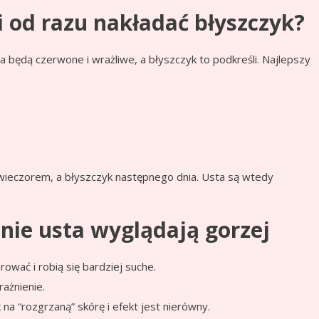
i od razu nakładać błyszczyk?
ta będą czerwone i wrażliwe, a błyszczyk to podkreśli. Najlepszy
wieczorem, a błyszczyk następnego dnia. Usta są wtedy
 nie usta wyglądają gorzej
rować i robią się bardziej suche.
ażnienie.
na “rozgrzaną” skórę i efekt jest nierówny.