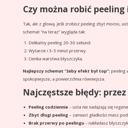
Czy można robić peeling 
Tak, ale z głową. Jeśli zrobisz peeling zbyt mocno, us
schemat “na teraz” wygląda tak:
Delikatny peeling 20-30 sekund.
Wytarcie i 3-5 minut przerwy.
Cienka warstwa błyszczyka.
Najlepszy schemat “żeby efekt był top”:
peeling 
spokojniejsze, a powierzchnia równiejsza.
Najczęstsze błędy: przez
Peeling codziennie
– usta nie nadążają się regene
Zbyt długi peeling
– zamiast gładkości masz podr
Brak przerwy po peelingu
– nakładasz błyszczyk 