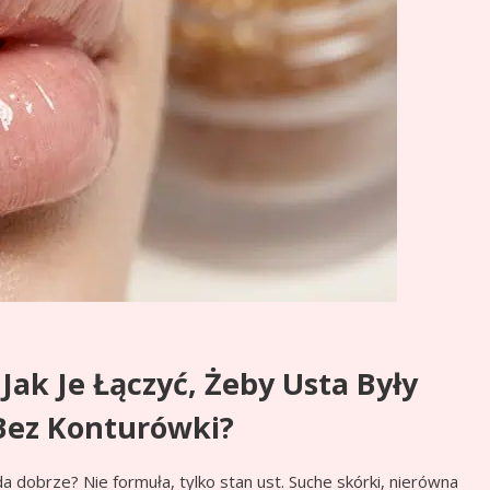
 Jak Je Łączyć, Żeby Usta Były
 Bez Konturówki?
 dobrze? Nie formuła, tylko stan ust. Suche skórki, nierówna