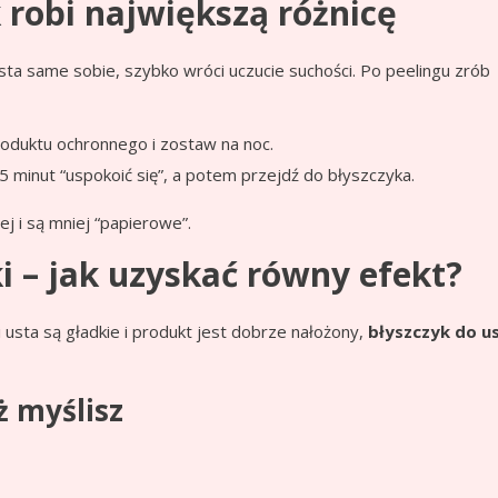
 robi największą różnicę
sta same sobie, szybko wróci uczucie suchości. Po peelingu zrób
oduktu ochronnego i zostaw na noc.
5 minut “uspokoić się”, a potem przejdź do błyszczyka.
j i są mniej “papierowe”.
i – jak uzyskać równy efekt?
i usta są gładkie i produkt jest dobrze nałożony,
błyszczyk do u
ż myślisz