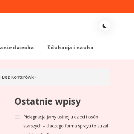
nie dziecka
Edukacja i nauka
ej Bez Konturówki?
Ostatnie wpisy
Pielęgnacja jamy ustnej u dzieci i osób
starszych – dlaczego forma sprayu to strzał