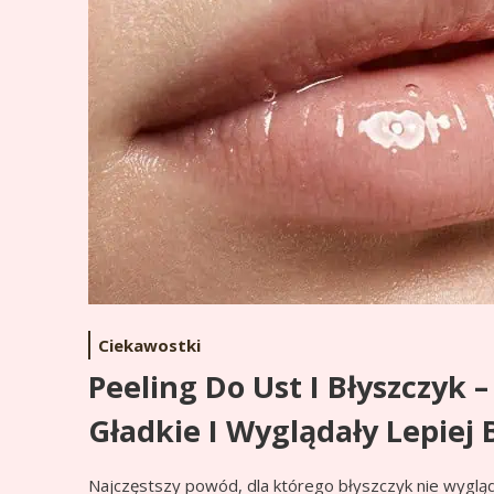
Ciekawostki
Peeling Do Ust I Błyszczyk –
Gładkie I Wyglądały Lepiej
Najczęstszy powód, dla którego błyszczyk nie wygląda