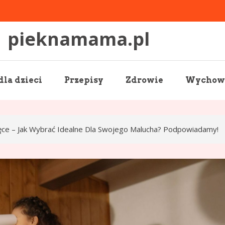
pieknamama.pl
la dzieci
Przepisy
Zdrowie
Wychowa
ęce – Jak Wybrać Idealne Dla Swojego Malucha? Podpowiadamy!