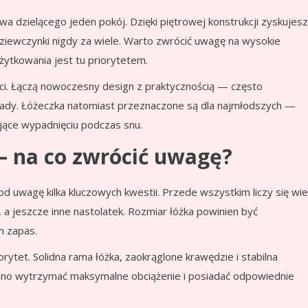
wa dzielącego jeden pokój. Dzięki piętrowej konstrukcji zyskujesz
ziewczynki nigdy za wiele. Warto zwrócić uwagę na wysokie
żytkowania jest tu priorytetem.
ci. Łączą nowoczesny design z praktycznością — często
ady. Łóżeczka natomiast przeznaczone są dla najmłodszych —
jące wypadnięciu podczas snu.
 — na co zwrócić uwagę?
od uwagę kilka kluczowych kwestii. Przede wszystkim liczy się wi
, a jeszcze inne nastolatek. Rozmiar łóżka powinien być
n zapas.
orytet. Solidna rama łóżka, zaokrąglone krawędzie i stabilna
inno wytrzymać maksymalne obciążenie i posiadać odpowiednie