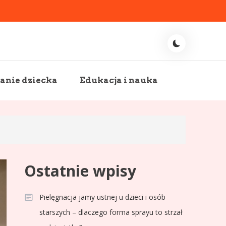
nie dziecka
Edukacja i nauka
Ostatnie wpisy
Pielęgnacja jamy ustnej u dzieci i osób
starszych – dlaczego forma sprayu to strzał