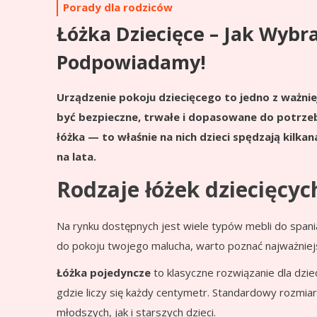
Porady dla rodziców
Łóżka Dziecięce – Jak Wybr
Podpowiadamy!
Urządzenie pokoju dziecięcego to jedno z ważni
być bezpieczne, trwałe i dopasowane do potrzeb
łóżka — to właśnie na nich dzieci spędzają kilka
na lata.
Rodzaje łóżek dziecięcyc
Na rynku dostępnych jest wiele typów mebli do spania
do pokoju twojego malucha, warto poznać najważniej
Łóżka pojedyncze
to klasyczne rozwiązanie dla dzi
gdzie liczy się każdy centymetr. Standardowy rozmia
młodszych, jak i starszych dzieci.