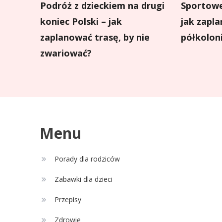
Podróż z dzieckiem na drugi
Sportowe
koniec Polski – jak
jak zapl
zaplanować trasę, by nie
półkolon
zwariować?
Menu
Porady dla rodziców
Zabawki dla dzieci
Przepisy
Zdrowie