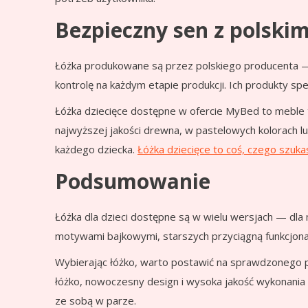
Bezpieczny sen z polsk
Łóżka produkowane są przez polskiego producenta
kontrolę na każdym etapie produkcji. Ich produkty s
Łóżka dziecięce dostępne w ofercie MyBed to meble
najwyższej jakości drewna, w pastelowych kolorach lu
każdego dziecka.
Łóżka dziecięce to coś, czego szuk
Podsumowanie
Łóżka dla dzieci dostępne są w wielu wersjach — dla 
motywami bajkowymi, starszych przyciągną funkcjonal
Wybierając łóżko, warto postawić na sprawdzonego p
łóżko, nowoczesny design i wysoka jakość wykonania 
ze sobą w parze.