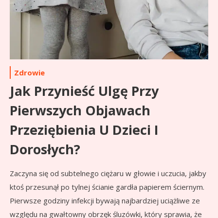
Zdrowie
Jak Przynieść Ulgę Przy
Pierwszych Objawach
Przeziębienia U Dzieci I
Dorosłych?
Zaczyna się od subtelnego ciężaru w głowie i uczucia, jakby
ktoś przesunął po tylnej ścianie gardła papierem ściernym.
Pierwsze godziny infekcji bywają najbardziej uciążliwe ze
względu na gwałtowny obrzęk śluzówki, który sprawia, że