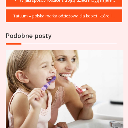
W jaki sposób rodzice z trójką dzieci mogą najefektywniej robić zakupy
wpisu
Tatuum – polska marka odzieżowa dla kobiet, które lubią świadome wybory
Podobne posty