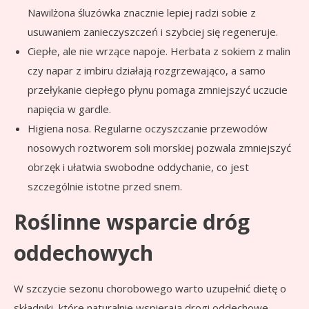
Nawilżona śluzówka znacznie lepiej radzi sobie z
usuwaniem zanieczyszczeń i szybciej się regeneruje.
Ciepłe, ale nie wrzące napoje. Herbata z sokiem z malin
czy napar z imbiru działają rozgrzewająco, a samo
przełykanie ciepłego płynu pomaga zmniejszyć uczucie
napięcia w gardle.
Higiena nosa. Regularne oczyszczanie przewodów
nosowych roztworem soli morskiej pozwala zmniejszyć
obrzęk i ułatwia swobodne oddychanie, co jest
szczególnie istotne przed snem.
Roślinne wsparcie dróg
oddechowych
W szczycie sezonu chorobowego warto uzupełnić dietę o
składniki, które naturalnie wspierają drogi oddechowe.