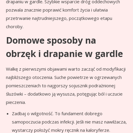
drapaniu w gardle. Szybkie wsparcie dróg oddechowych
pozwala znacznie poprawić komfort życia i ułatwia
przetrwanie najtrudniejszego, początkowego etapu
choroby.
Domowe sposoby na
obrzęk i drapanie w gardle
Walkę z pierwszymi objawami warto zacząć od modyfikacji
najbliższego otoczenia. Suche powietrze w ogrzewanych
pomieszczeniach to najgorszy sojusznik podrażnionej
śluzówki – dodatkowo ją wysusza, potęgując ból i uczucie
pieczenia.
Zadbaj o wilgotność. To fundament dobrego
samopoczucia podczas infekcji. Jeśli nie masz nawilżacza,
wystarczy położyć mokry ręcznik na kaloryferze.