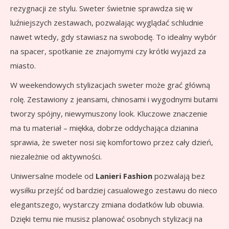
rezygnacji ze stylu. Sweter świetnie sprawdza się w
luźniejszych zestawach, pozwalając wyglądać schludnie
nawet wtedy, gdy stawiasz na swobodę. To idealny wybór
na spacer, spotkanie ze znajomymi czy krótki wyjazd za
miasto.
W weekendowych stylizacjach sweter może grać główną
rolę. Zestawiony z jeansami, chinosami i wygodnymi butami
tworzy spójny, niewymuszony look. Kluczowe znaczenie
ma tu materiał – miękka, dobrze oddychająca dzianina
sprawia, że sweter nosi się komfortowo przez cały dzień,
niezależnie od aktywności.
Uniwersalne modele od
Lanieri Fashion
pozwalają bez
wysiłku przejść od bardziej casualowego zestawu do nieco
elegantszego, wystarczy zmiana dodatków lub obuwia.
Dzięki temu nie musisz planować osobnych stylizacji na