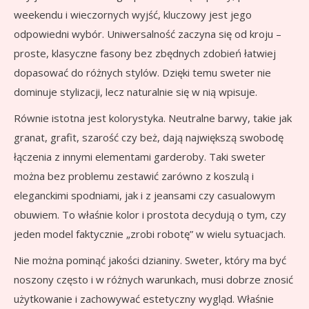
weekendu i wieczornych wyjść, kluczowy jest jego
odpowiedni wybór. Uniwersalność zaczyna się od kroju –
proste, klasyczne fasony bez zbędnych zdobień łatwiej
dopasować do różnych stylów. Dzięki temu sweter nie
dominuje stylizacji, lecz naturalnie się w nią wpisuje.
Równie istotna jest kolorystyka. Neutralne barwy, takie jak
granat, grafit, szarość czy beż, dają największą swobodę
łączenia z innymi elementami garderoby. Taki sweter
można bez problemu zestawić zarówno z koszulą i
eleganckimi spodniami, jak i z jeansami czy casualowym
obuwiem. To właśnie kolor i prostota decydują o tym, czy
jeden model faktycznie „zrobi robotę” w wielu sytuacjach.
Nie można pominąć jakości dzianiny. Sweter, który ma być
noszony często i w różnych warunkach, musi dobrze znosić
użytkowanie i zachowywać estetyczny wygląd. Właśnie