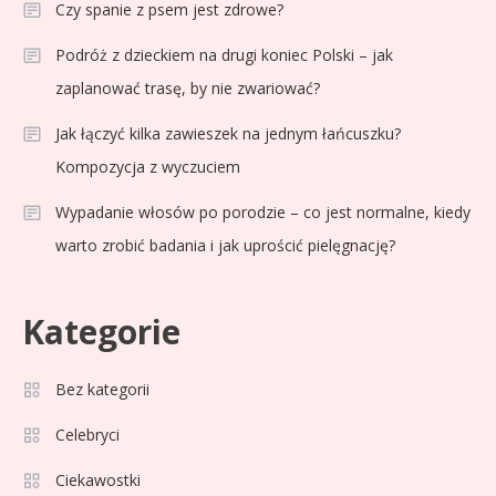
Czy spanie z psem jest zdrowe?
Podróż z dzieckiem na drugi koniec Polski – jak
zaplanować trasę, by nie zwariować?
Jak łączyć kilka zawieszek na jednym łańcuszku?
Kompozycja z wyczuciem
Wypadanie włosów po porodzie – co jest normalne, kiedy
warto zrobić badania i jak uprościć pielęgnację?
Kategorie
Celebryci
Adam Zdrójkowski wiek:
Bez kategorii
3
tajemnice aktora
Celebryci
Ciekawostki
Celebryci