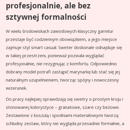
profesjonalnie, ale bez
sztywnej formalności
W wielu środowiskach zawodowych klasyczny garnitur
przestaje być codziennym obowiązkiem, a jego miejsce
zajmuje styl smart casual. Sweter doskonale odnajduje się
w takiej przestrzeni, ponieważ pozwala wyglądać
profesjonalnie, nie rezygnując z komfortu. Odpowiednio
dobrany model potrafi zastąpić marynarkę lub stać się jej
naturalnym uzupełnieniem, tworząc spójny i nowoczesny
wizerunek.
Do pracy najlepiej sprawdzają się swetry o prostym kroju i
stonowanej kolorystyce – granatowe, szare czy beżowe.
Zestawione z koszulą i spodniami materiałowymi tworzą
schludny zestaw, który nie wygląda przesadnie formalnie, a