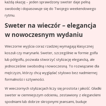
każdą okazję – jeden sprawdzony sweter daje pełną
swobodę i dopasowuje się do Twojego weekendowego
rytmu.
Sweter na wieczór – elegancja
w nowoczesnym wydaniu
Wieczorne wyjścia coraz rzadziej wymagają klasycznej
koszuli czy marynarki. Sweter, szczególnie w formie golfa
lub półgolfu, pozwala stworzyć stylizację elegancką, ale
jednocześnie swobodną i nowoczesną. To rozwiązanie dla
mężczyzn, którzy chcą wyglądać stylowo bez nadmiernej
formalności i sztywności.
W wieczornych stylizacjach liczy się prostota i jakość. Gładki
sweter w ciemniejszym odcieniu, zestawiony z eleganckimi
spodniami lub dobrze skrojonymi jeansami, buduje