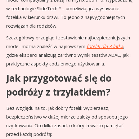
w technologię SlideTech™ – umożliwiającą wysuwanie
fotelika w kierunku drzwi. To jedno z najwygodniejszych
rozwiązań dla rodziców.
Szczegółowy przegląd i zestawienie najbezpieczniejszych
modeli można znaleźć w najnowszym
fotelik dla 3 latka
,
gdzie eksperci analizują zarówno wyniki testów ADAC, jak i
praktyczne aspekty codziennego użytkowania.
Jak przygotować się do
podróży z trzylatkiem?
Bez względu na to, jak dobry fotelik wybierzesz,
bezpieczeństwo w dużej mierze zależy od sposobu jego
użytkowania. Oto kilka zasad, o których warto pamiętać
przed każdą podróżą: