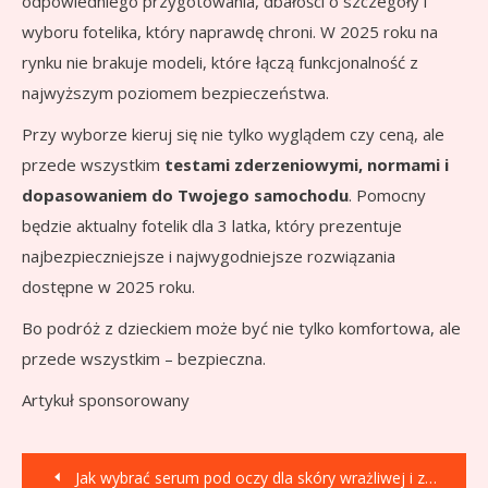
odpowiedniego przygotowania, dbałości o szczegóły i
wyboru fotelika, który naprawdę chroni. W 2025 roku na
rynku nie brakuje modeli, które łączą funkcjonalność z
najwyższym poziomem bezpieczeństwa.
Przy wyborze kieruj się nie tylko wyglądem czy ceną, ale
przede wszystkim
testami zderzeniowymi, normami i
dopasowaniem do Twojego samochodu
. Pomocny
będzie aktualny fotelik dla 3 latka, który prezentuje
najbezpieczniejsze i najwygodniejsze rozwiązania
dostępne w 2025 roku.
Bo podróż z dzieckiem może być nie tylko komfortowa, ale
przede wszystkim – bezpieczna.
Artykuł sponsorowany
Nawigacja
Jak wybrać serum pod oczy dla skóry wrażliwej i z naczynkami?