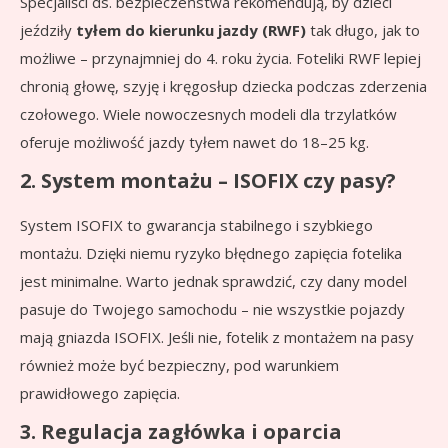
Specjaliści ds. bezpieczeństwa rekomendują, by dzieci
jeździły
tyłem do kierunku jazdy (RWF)
tak długo, jak to
możliwe – przynajmniej do 4. roku życia. Foteliki RWF lepiej
chronią głowę, szyję i kręgosłup dziecka podczas zderzenia
czołowego. Wiele nowoczesnych modeli dla trzylatków
oferuje możliwość jazdy tyłem nawet do 18–25 kg.
2. System montażu – ISOFIX czy pasy?
System ISOFIX to gwarancja stabilnego i szybkiego
montażu. Dzięki niemu ryzyko błędnego zapięcia fotelika
jest minimalne. Warto jednak sprawdzić, czy dany model
pasuje do Twojego samochodu – nie wszystkie pojazdy
mają gniazda ISOFIX. Jeśli nie, fotelik z montażem na pasy
również może być bezpieczny, pod warunkiem
prawidłowego zapięcia.
3. Regulacja zagłówka i oparcia