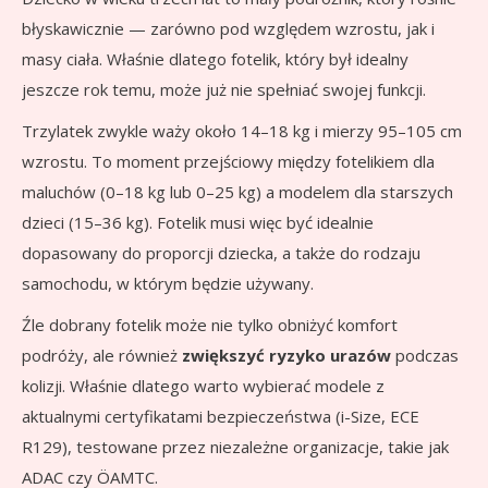
błyskawicznie — zarówno pod względem wzrostu, jak i
masy ciała. Właśnie dlatego fotelik, który był idealny
jeszcze rok temu, może już nie spełniać swojej funkcji.
Trzylatek zwykle waży około 14–18 kg i mierzy 95–105 cm
wzrostu. To moment przejściowy między fotelikiem dla
maluchów (0–18 kg lub 0–25 kg) a modelem dla starszych
dzieci (15–36 kg). Fotelik musi więc być idealnie
dopasowany do proporcji dziecka, a także do rodzaju
samochodu, w którym będzie używany.
Źle dobrany fotelik może nie tylko obniżyć komfort
podróży, ale również
zwiększyć ryzyko urazów
podczas
kolizji. Właśnie dlatego warto wybierać modele z
aktualnymi certyfikatami bezpieczeństwa (i-Size, ECE
R129), testowane przez niezależne organizacje, takie jak
ADAC czy ÖAMTC.