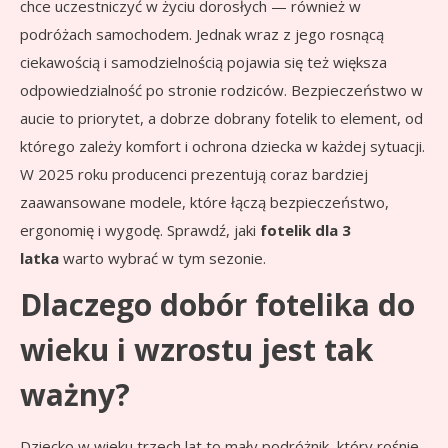
chce uczestniczyć w życiu dorosłych — również w
podróżach samochodem. Jednak wraz z jego rosnącą
ciekawością i samodzielnością pojawia się też większa
odpowiedzialność po stronie rodziców. Bezpieczeństwo w
aucie to priorytet, a dobrze dobrany fotelik to element, od
którego zależy komfort i ochrona dziecka w każdej sytuacji.
W 2025 roku producenci prezentują coraz bardziej
zaawansowane modele, które łączą bezpieczeństwo,
ergonomię i wygodę. Sprawdź, jaki
fotelik dla 3
latka
warto wybrać w tym sezonie.
Dlaczego dobór fotelika do
wieku i wzrostu jest tak
ważny?
Dziecko w wieku trzech lat to mały podróżnik, który rośnie