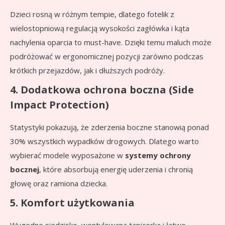
Dzieci rosną w różnym tempie, dlatego fotelik z
wielostopniową regulacją wysokości zagłówka i kąta
nachylenia oparcia to must-have. Dzięki temu maluch może
podróżować w ergonomicznej pozycji zarówno podczas
krótkich przejazdów, jak i dłuższych podróży.
4. Dodatkowa ochrona boczna (Side
Impact Protection)
Statystyki pokazują, że zderzenia boczne stanowią ponad
30% wszystkich wypadków drogowych. Dlatego warto
wybierać modele wyposażone w
systemy ochrony
bocznej
, które absorbują energię uderzenia i chronią
głowę oraz ramiona dziecka.
5. Komfort użytkowania
Wygodne siedzisko, wentylowana tapicerka i łatwo