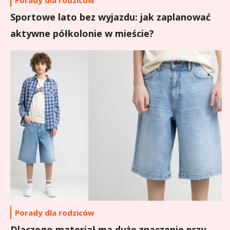
Porady dla rodziców
Sportowe lato bez wyjazdu: jak zaplanować
aktywne półkolonie w mieście?
Porady dla rodziców
Dlaczego materiał ma duże znaczenie przy