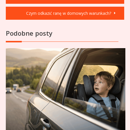
wpisu
Czym odkazić ranę w domowych warunkach?
Podobne posty