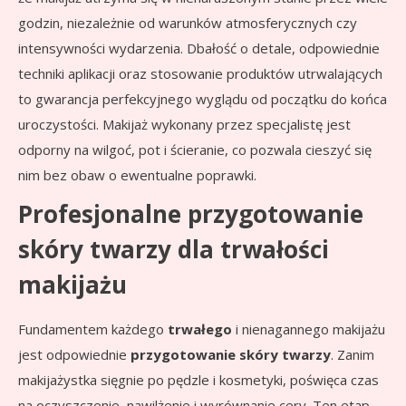
godzin, niezależnie od warunków atmosferycznych czy
intensywności wydarzenia. Dbałość o detale, odpowiednie
techniki aplikacji oraz stosowanie produktów utrwalających
to gwarancja perfekcyjnego wyglądu od początku do końca
uroczystości. Makijaż wykonany przez specjalistę jest
odporny na wilgoć, pot i ścieranie, co pozwala cieszyć się
nim bez obaw o ewentualne poprawki.
Profesjonalne przygotowanie
skóry twarzy dla trwałości
makijażu
Fundamentem każdego
trwałego
i nienagannego makijażu
jest odpowiednie
przygotowanie skóry twarzy
. Zanim
makijażystka sięgnie po pędzle i kosmetyki, poświęca czas
na oczyszczenie, nawilżenie i wyrównanie cery. Ten etap