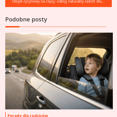
Olejek rycynowy na rzęsy: odkryj naturalny sekret długich i gęstych rzęs!
Podobne posty
Porady dla rodziców