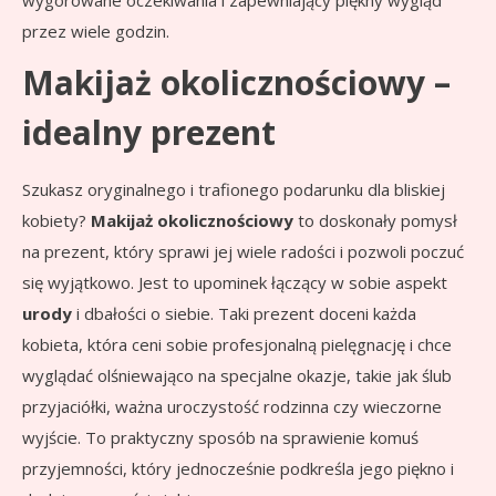
wygórowane oczekiwania i zapewniający piękny wygląd
przez wiele godzin.
Makijaż okolicznościowy –
idealny prezent
Szukasz oryginalnego i trafionego podarunku dla bliskiej
kobiety?
Makijaż okolicznościowy
to doskonały pomysł
na prezent, który sprawi jej wiele radości i pozwoli poczuć
się wyjątkowo. Jest to upominek łączący w sobie aspekt
urody
i dbałości o siebie. Taki prezent doceni każda
kobieta, która ceni sobie profesjonalną pielęgnację i chce
wyglądać olśniewająco na specjalne okazje, takie jak ślub
przyjaciółki, ważna uroczystość rodzinna czy wieczorne
wyjście. To praktyczny sposób na sprawienie komuś
przyjemności, który jednocześnie podkreśla jego piękno i