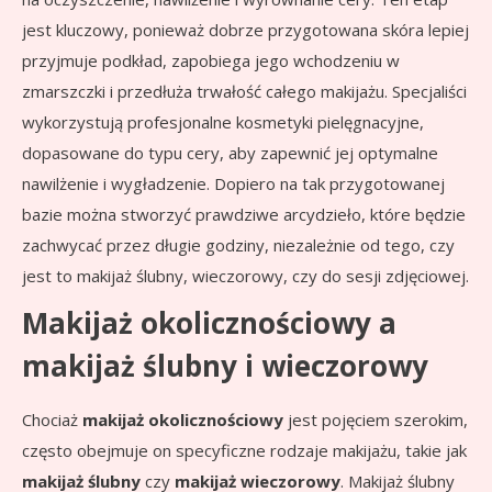
jest kluczowy, ponieważ dobrze przygotowana skóra lepiej
przyjmuje podkład, zapobiega jego wchodzeniu w
zmarszczki i przedłuża trwałość całego makijażu. Specjaliści
wykorzystują profesjonalne kosmetyki pielęgnacyjne,
dopasowane do typu cery, aby zapewnić jej optymalne
nawilżenie i wygładzenie. Dopiero na tak przygotowanej
bazie można stworzyć prawdziwe arcydzieło, które będzie
zachwycać przez długie godziny, niezależnie od tego, czy
jest to makijaż ślubny, wieczorowy, czy do sesji zdjęciowej.
Makijaż okolicznościowy a
makijaż ślubny i wieczorowy
Chociaż
makijaż okolicznościowy
jest pojęciem szerokim,
często obejmuje on specyficzne rodzaje makijażu, takie jak
makijaż ślubny
czy
makijaż wieczorowy
. Makijaż ślubny