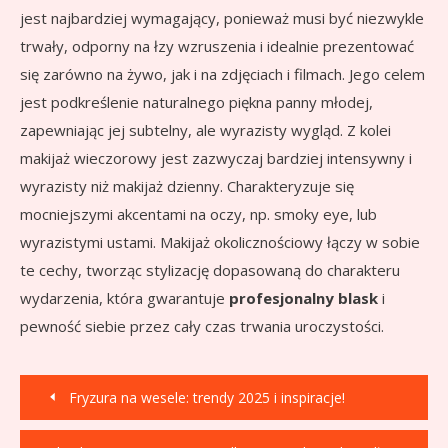
jest najbardziej wymagający, ponieważ musi być niezwykle
trwały, odporny na łzy wzruszenia i idealnie prezentować
się zarówno na żywo, jak i na zdjęciach i filmach. Jego celem
jest podkreślenie naturalnego piękna panny młodej,
zapewniając jej subtelny, ale wyrazisty wygląd. Z kolei
makijaż wieczorowy jest zazwyczaj bardziej intensywny i
wyrazisty niż makijaż dzienny. Charakteryzuje się
mocniejszymi akcentami na oczy, np. smoky eye, lub
wyrazistymi ustami. Makijaż okolicznościowy łączy w sobie
te cechy, tworząc stylizację dopasowaną do charakteru
wydarzenia, która gwarantuje
profesjonalny blask
i
pewność siebie przez cały czas trwania uroczystości.
Nawigacja
Fryzura na wesele: trendy 2025 i inspiracje!
wpisu