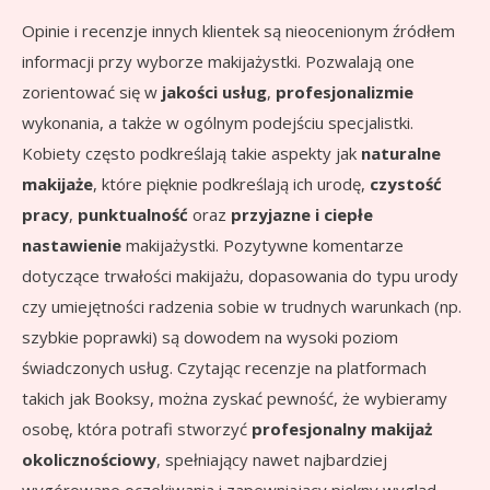
Opinie i recenzje innych klientek są nieocenionym źródłem
informacji przy wyborze makijażystki. Pozwalają one
zorientować się w
jakości usług
,
profesjonalizmie
wykonania, a także w ogólnym podejściu specjalistki.
Kobiety często podkreślają takie aspekty jak
naturalne
makijaże
, które pięknie podkreślają ich urodę,
czystość
pracy
,
punktualność
oraz
przyjazne i ciepłe
nastawienie
makijażystki. Pozytywne komentarze
dotyczące trwałości makijażu, dopasowania do typu urody
czy umiejętności radzenia sobie w trudnych warunkach (np.
szybkie poprawki) są dowodem na wysoki poziom
świadczonych usług. Czytając recenzje na platformach
takich jak Booksy, można zyskać pewność, że wybieramy
osobę, która potrafi stworzyć
profesjonalny makijaż
okolicznościowy
, spełniający nawet najbardziej