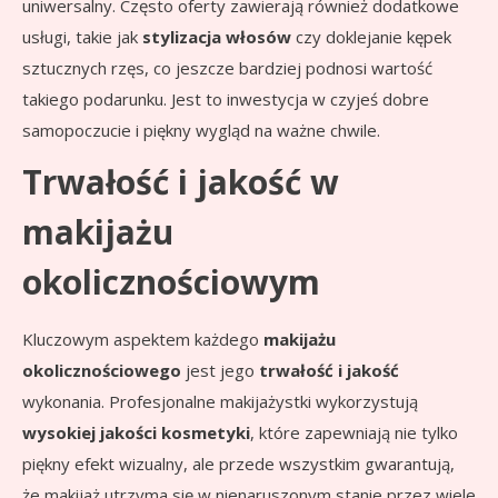
uniwersalny. Często oferty zawierają również dodatkowe
usługi, takie jak
stylizacja włosów
czy doklejanie kępek
sztucznych rzęs, co jeszcze bardziej podnosi wartość
takiego podarunku. Jest to inwestycja w czyjeś dobre
samopoczucie i piękny wygląd na ważne chwile.
Trwałość i jakość w
makijażu
okolicznościowym
Kluczowym aspektem każdego
makijażu
okolicznościowego
jest jego
trwałość i jakość
wykonania. Profesjonalne makijażystki wykorzystują
wysokiej jakości kosmetyki
, które zapewniają nie tylko
piękny efekt wizualny, ale przede wszystkim gwarantują,
że makijaż utrzyma się w nienaruszonym stanie przez wiele