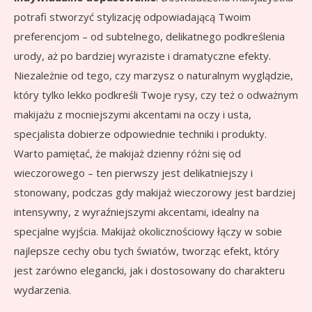
potrafi stworzyć stylizację odpowiadającą Twoim
preferencjom – od subtelnego, delikatnego podkreślenia
urody, aż po bardziej wyraziste i dramatyczne efekty.
Niezależnie od tego, czy marzysz o naturalnym wyglądzie,
który tylko lekko podkreśli Twoje rysy, czy też o odważnym
makijażu z mocniejszymi akcentami na oczy i usta,
specjalista dobierze odpowiednie techniki i produkty.
Warto pamiętać, że makijaż dzienny różni się od
wieczorowego – ten pierwszy jest delikatniejszy i
stonowany, podczas gdy makijaż wieczorowy jest bardziej
intensywny, z wyraźniejszymi akcentami, idealny na
specjalne wyjścia. Makijaż okolicznościowy łączy w sobie
najlepsze cechy obu tych światów, tworząc efekt, który
jest zarówno elegancki, jak i dostosowany do charakteru
wydarzenia.