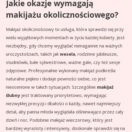
Jakie okazje wymagają
makijażu okolicznościowego?
Makijaż okolicznościowy to usługa, która sprawdzi się przy
wielu wyjątkowych momentach w życiu każdej kobiety. Jest
niezbędny, gdy chcemy wyglądać nienagannie na ważnych
uroczystościach, takich jak
wesela
, rodzinne jubileusze,
studniówki, bale sylwestrowe, ważne gale, czy też sesje
zdjęciowe. Profesjonalnie wykonany makijaż podkreśla
naturalne piękno i dodaje pewności siebie, co jest
nieocenione w takich sytuacjach. Szczególnie
makijaż
ślubny
jest traktowany priorytetowo, wymagając
niezwykłej precyzji i dbałości o każdy, nawet najmniejszy
detal, aby panna młoda wyglądała olśniewająco przez cały
dzień i noc. Podobnie makijaż wieczorowy, który jest
bardziej wyrazisty i intensywny, doskonale sprawdzi się na