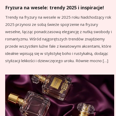
Fryzura na wesele: trendy 2025 i inspiracje!
Trendy na fryzury na wesele w 2025 roku Nadchodzący rok
2025 przynosi ze sobą świeże spojrzenie na fryzury
weselne, łącząc ponadczasową elegancję z nutką swobody i
romantyzmu. Wśród najgorętszych trendów znajdziemy
przede wszystkim luźne fale z kwiatowymi akcentami, które
idealnie wpisują się w stylistykę boho i rustykalną, dodając
stylizacji lekkości i dziewczęcego uroku. Równie mocno […]