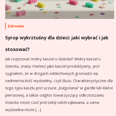
Zdrowie
Syrop wykrztuśny dla dzieci: jaki wybrać i jak
stosować?
Jak rozpoznać mokry kaszel u dziecka? Mokry kaszel u
dziecka, znany również jako kaszel produktywny, jest
sygnałem, że w drogach oddechowych gromadzi się
nadmierna ilość wydzieliny, czyli śluzu. Charakterystyczne dla
tego typu kaszlu jest uczucie „bulgotania” w gardle lub klatce
piersiowej, a także odgłos towarzyszący odkrztuszaniu.
Dziecko może czuć potrzebę odchrząkiwania, a sama
wydzielina może […]