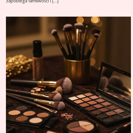
zapobiega łamliwości i […]