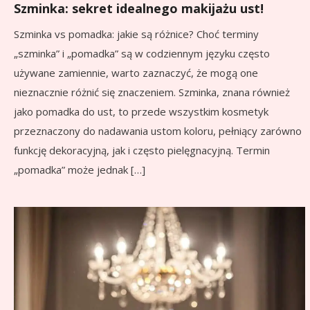
Szminka: sekret idealnego makijażu ust!
Szminka vs pomadka: jakie są różnice? Choć terminy
„szminka” i „pomadka” są w codziennym języku często
używane zamiennie, warto zaznaczyć, że mogą one
nieznacznie różnić się znaczeniem. Szminka, znana również
jako pomadka do ust, to przede wszystkim kosmetyk
przeznaczony do nadawania ustom koloru, pełniący zarówno
funkcję dekoracyjną, jak i często pielęgnacyjną. Termin
„pomadka” może jednak […]