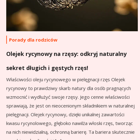
Porady dla rodziców
Olejek rycynowy na rzęsy: odkryj naturalny
sekret długich i gęstych rzęs!
Właściwości oleju rycynowego w pielęgnacji rzęs Olejek
rycynowy to prawdziwy skarb natury dla osób pragnących
wzmocnić i wydłużyć swoje rzęsy. Jego cenne właściwości
sprawiają, że jest on nieocenionym składnikiem w naturalnej
pielęgnacji. Olejek rycynowy, dzięki unikalnej zawartości
kwasu rycynolowego, głęboko nawilża włoski rzęs, tworząc
na nich niewidzialną, ochronną barierę. Ta bariera skutecznie