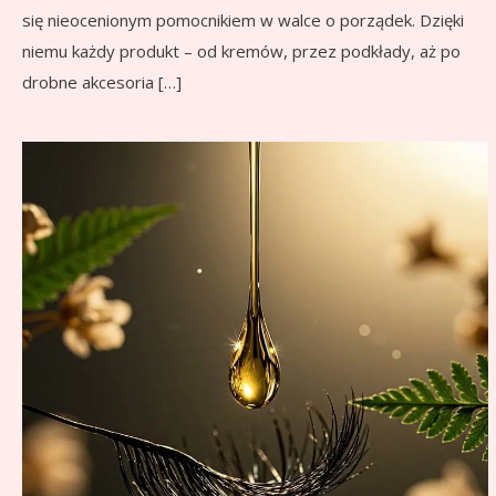
się nieocenionym pomocnikiem w walce o porządek. Dzięki
niemu każdy produkt – od kremów, przez podkłady, aż po
drobne akcesoria […]