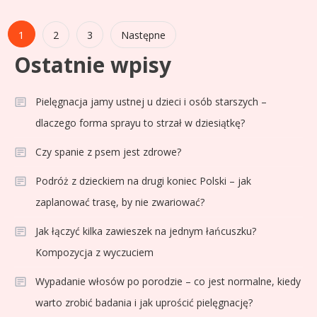
Stronicowanie
1
2
3
Następne
Ostatnie wpisy
wpisów
Pielęgnacja jamy ustnej u dzieci i osób starszych –
dlaczego forma sprayu to strzał w dziesiątkę?
Czy spanie z psem jest zdrowe?
Podróż z dzieckiem na drugi koniec Polski – jak
zaplanować trasę, by nie zwariować?
Jak łączyć kilka zawieszek na jednym łańcuszku?
Kompozycja z wyczuciem
Wypadanie włosów po porodzie – co jest normalne, kiedy
warto zrobić badania i jak uprościć pielęgnację?