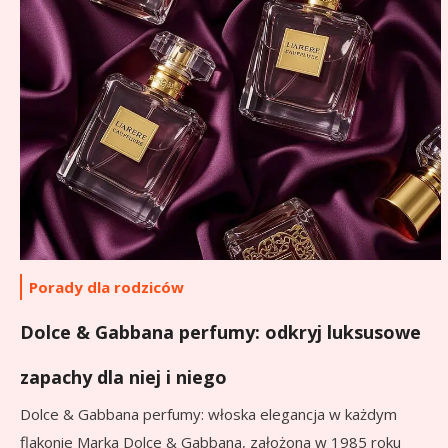
Porady dla rodziców
Dolce & Gabbana perfumy: odkryj luksusowe
zapachy dla niej i niego
Dolce & Gabbana perfumy: włoska elegancja w każdym
flakonie Marka Dolce & Gabbana, założona w 1985 roku