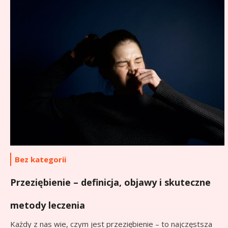
Bez kategorii
Przeziębienie – definicja, objawy i skuteczne
metody leczenia
Każdy z nas wie, czym jest przeziębienie – to najczęstsza