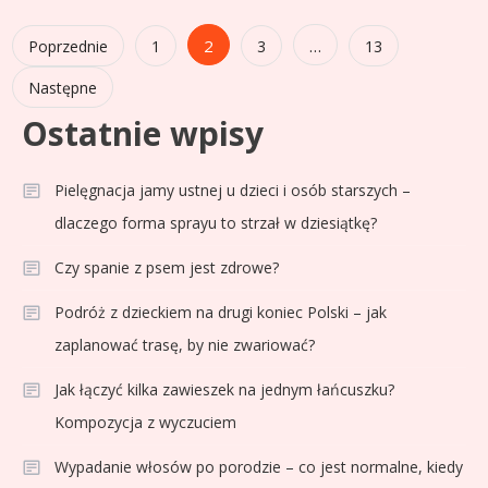
Stronicowanie
2
…
Poprzednie
1
3
13
wpisów
Następne
Ostatnie wpisy
Pielęgnacja jamy ustnej u dzieci i osób starszych –
dlaczego forma sprayu to strzał w dziesiątkę?
Czy spanie z psem jest zdrowe?
Podróż z dzieckiem na drugi koniec Polski – jak
zaplanować trasę, by nie zwariować?
Jak łączyć kilka zawieszek na jednym łańcuszku?
Kompozycja z wyczuciem
Wypadanie włosów po porodzie – co jest normalne, kiedy