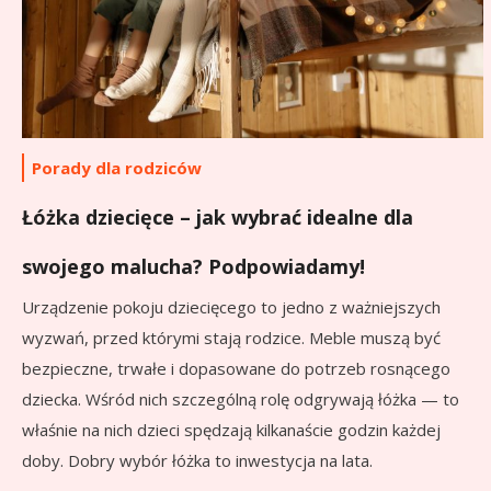
Porady dla rodziców
Łóżka dziecięce – jak wybrać idealne dla
swojego malucha? Podpowiadamy!
Urządzenie pokoju dziecięcego to jedno z ważniejszych
wyzwań, przed którymi stają rodzice. Meble muszą być
bezpieczne, trwałe i dopasowane do potrzeb rosnącego
dziecka. Wśród nich szczególną rolę odgrywają łóżka — to
właśnie na nich dzieci spędzają kilkanaście godzin każdej
doby. Dobry wybór łóżka to inwestycja na lata.