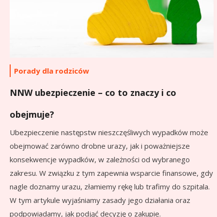
Porady dla rodziców
NNW ubezpieczenie – co to znaczy i co
obejmuje?
Ubezpieczenie następstw nieszczęśliwych wypadków może
obejmować zarówno drobne urazy, jak i poważniejsze
konsekwencje wypadków, w zależności od wybranego
zakresu. W związku z tym zapewnia wsparcie finansowe, gdy
nagle doznamy urazu, złamiemy rękę lub trafimy do szpitala.
W tym artykule wyjaśniamy zasady jego działania oraz
podpowiadamy, jak podjąć decyzję o zakupie.