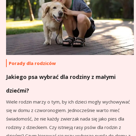
Porady dla rodziców
Jakiego psa wybrać dla rodziny z małymi
dziećmi?
Wiele rodzin marzy o tym, by ich dzieci mogły wychowywać
się w domu z czworonogiem. Jednocześnie warto mieć
świadomość, że nie każdy zwierzak nada się jako pies dla
rodziny z dzieckiem. Czy istnieją rasy psów dla rodzin z
dziećmi? Czym kierować się przy wyborze pupila do domu z