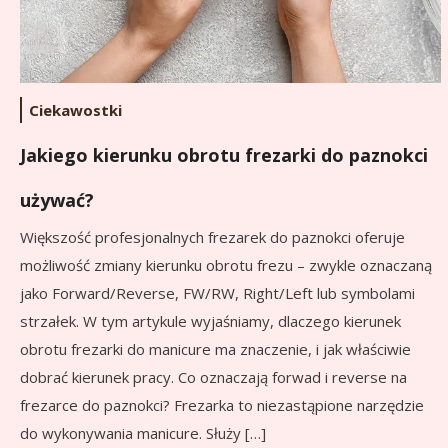
Ciekawostki
Jakiego kierunku obrotu frezarki do paznokci
używać?
Większość profesjonalnych frezarek do paznokci oferuje
możliwość zmiany kierunku obrotu frezu – zwykle oznaczaną
jako Forward/Reverse, FW/RW, Right/Left lub symbolami
strzałek. W tym artykule wyjaśniamy, dlaczego kierunek
obrotu frezarki do manicure ma znaczenie, i jak właściwie
dobrać kierunek pracy. Co oznaczają forwad i reverse na
frezarce do paznokci? Frezarka to niezastąpione narzędzie
do wykonywania manicure. Służy […]