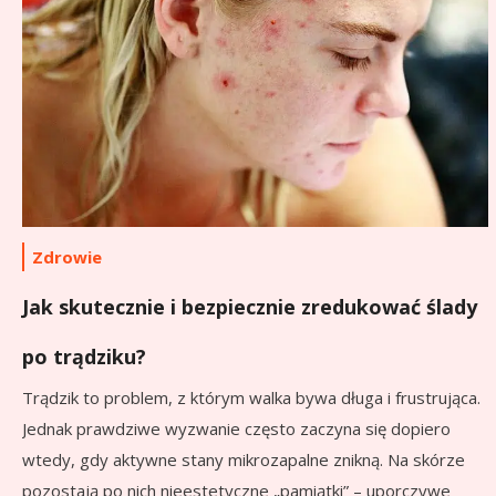
Zdrowie
Jak skutecznie i bezpiecznie zredukować ślady
po trądziku?
Trądzik to problem, z którym walka bywa długa i frustrująca.
Jednak prawdziwe wyzwanie często zaczyna się dopiero
wtedy, gdy aktywne stany mikrozapalne znikną. Na skórze
pozostają po nich nieestetyczne „pamiątki” – uporczywe