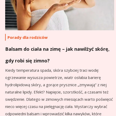
Porady dla rodziców
Balsam do ciała na zimę – jak nawilżyć skórę,
gdy robi się zimno?
Kiedy temperatura spada, skóra szybciej traci wodę:
ogrzewanie wysusza powietrze, wiatr osłabia barierę
hydrolipidową skóry, a gorące prysznice „zmywają” z niej
naturalne lipidy. Efekt? Napięcie, szorstkość, a czasami też
swędzenie. Dlatego w zimowych miesiącach warto poświęcić
nieco więcej czasu na pielęgnację ciała. Wystarczy wybrać
odpowiedni balsam i wprowadzić kilka nawyków, które