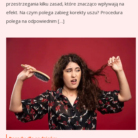
przestrzegania kilku zasad, które znacząco wpływają na
efekt. Na czym polega zabieg korekty uszu? Procedura
polega na odpowiednim […]