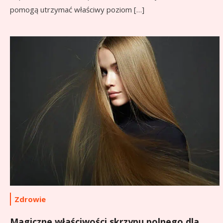
pomogą utrzymać właściwy poziom […]
Zdrowie
Magiczne właściwości skrzypu polnego dla