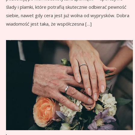
ślady i plamki, które potrafią skutecznie odbierać pewność
siebie, nawet gdy cera jest już wolna od wyprysków. Dobra
wiadomość jest taka, że współczesna […]