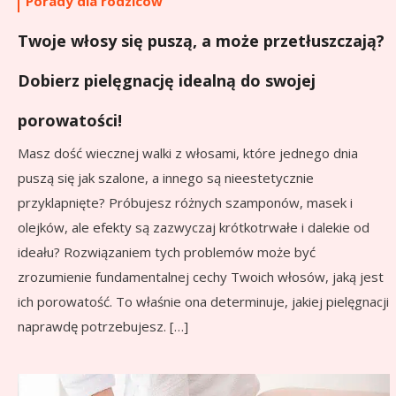
Porady dla rodziców
Twoje włosy się puszą, a może przetłuszczają?
Dobierz pielęgnację idealną do swojej
porowatości!
Masz dość wiecznej walki z włosami, które jednego dnia
puszą się jak szalone, a innego są nieestetycznie
przyklapnięte? Próbujesz różnych szamponów, masek i
olejków, ale efekty są zazwyczaj krótkotrwałe i dalekie od
ideału? Rozwiązaniem tych problemów może być
zrozumienie fundamentalnej cechy Twoich włosów, jaką jest
ich porowatość. To właśnie ona determinuje, jakiej pielęgnacji
naprawdę potrzebujesz. […]