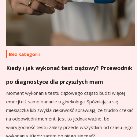
Bez kategorii
Kiedy i jak wykonać test ciążowy? Przewodnik
po diagnostyce dla przyszłych mam
Moment wykonania testu ciążowego często budzi więcej
emocji niż samo badanie u ginekologa. Spóźniająca się
miesiączka lub zwykła ciekawość sprawiają, że trudno czekać
na odpowiedni moment. Jest to jednak ważne, bo
wiarygodność testu zależy przede wszystkim od czasu jego
wykonania. Kiedy zatem po niego sięgnąć?