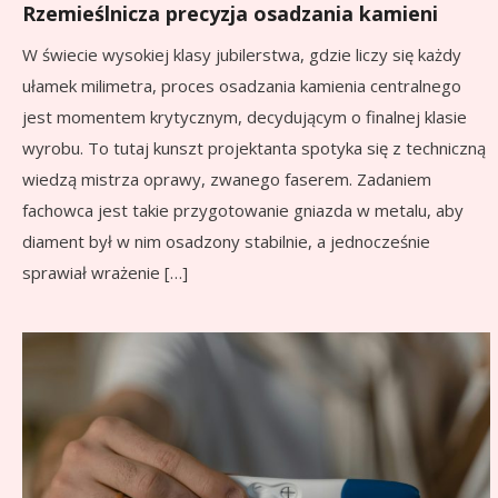
Rzemieślnicza precyzja osadzania kamieni
W świecie wysokiej klasy jubilerstwa, gdzie liczy się każdy
ułamek milimetra, proces osadzania kamienia centralnego
jest momentem krytycznym, decydującym o finalnej klasie
wyrobu. To tutaj kunszt projektanta spotyka się z techniczną
wiedzą mistrza oprawy, zwanego faserem. Zadaniem
fachowca jest takie przygotowanie gniazda w metalu, aby
diament był w nim osadzony stabilnie, a jednocześnie
sprawiał wrażenie […]