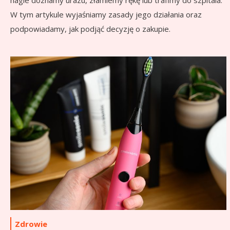
nagle doznamy urazu, złamiemy rękę lub trafimy do szpitala.
W tym artykule wyjaśniamy zasady jego działania oraz
podpowiadamy, jak podjąć decyzję o zakupie.
Zdrowie