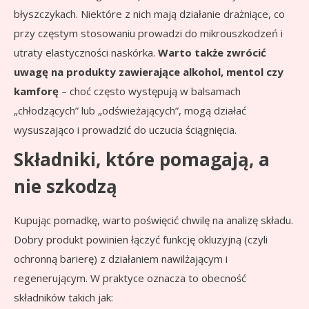
błyszczykach. Niektóre z nich mają działanie drażniące, co
przy częstym stosowaniu prowadzi do mikrouszkodzeń i
utraty elastyczności naskórka.
Warto także zwrócić
uwagę na produkty zawierające alkohol, mentol czy
kamforę
– choć często występują w balsamach
„chłodzących” lub „odświeżających”, mogą działać
wysuszająco i prowadzić do uczucia ściągnięcia.
Składniki, które pomagają, a
nie szkodzą
Kupując pomadkę, warto poświęcić chwilę na analizę składu.
Dobry produkt powinien łączyć funkcję okluzyjną (czyli
ochronną barierę) z działaniem nawilżającym i
regenerującym. W praktyce oznacza to obecność
składników takich jak: