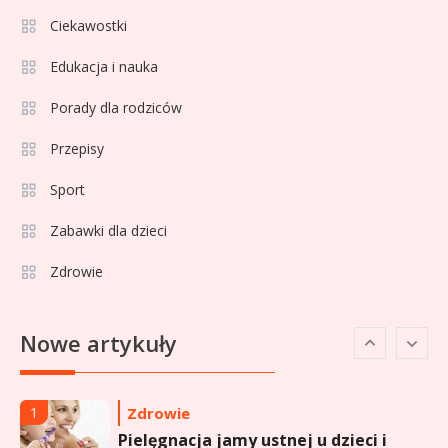
Ciekawostki
Celebryci
Adamek wiek: ile lat ma legenda
Edukacja i nauka
4
polskiego boksu?
Porady dla rodziców
Przepisy
Celebryci
Aga Grzelak wiek: odkryj prawdę
Sport
5
o popularnej influencerce!
Zabawki dla dzieci
Zdrowie
Celebryci
Agata Buzek wiek: wszystko o
6
Nowe artykuły
aktorce i jej karierze
Zdrowie
1
Pielęgnacja jamy ustnej u dzieci i