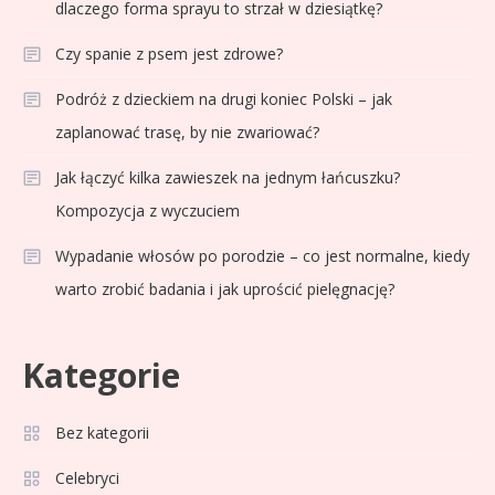
dlaczego forma sprayu to strzał w dziesiątkę?
Czy spanie z psem jest zdrowe?
Podróż z dzieckiem na drugi koniec Polski – jak
zaplanować trasę, by nie zwariować?
Jak łączyć kilka zawieszek na jednym łańcuszku?
Kompozycja z wyczuciem
Wypadanie włosów po porodzie – co jest normalne, kiedy
warto zrobić badania i jak uprościć pielęgnację?
Kategorie
Celebryci
Adam Zdrójkowski wiek:
Bez kategorii
3
tajemnice aktora
Celebryci