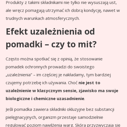
Produkty z takimi składnikami nie tylko nie wysuszają ust,
ale wręcz pomagają utrzymać ich dobrą kondycję, nawet w
trudnych warunkach atmosferycznych.
Efekt uzależnienia od
pomadki – czy to mit?
Często można spotkać się z opinią, że stosowanie
pomadek ochronnych prowadzi do swoistego
„uzależnienia” – im częściej je nakładamy, tym bardziej
czujemy potrzebę ich używania. Choć
nie jest to
uzależnienie w klasycznym sensie, zjawisko ma swoje
biologiczne i chemiczne uzasadnienie
.
Jeśli pomadka zawiera składniki okluzyjne bez substancji
pielęgnacyjnych, organizm przestaje samodzielnie
regulować poziom nawilżenia warg. Skóra przyzwyczaja się