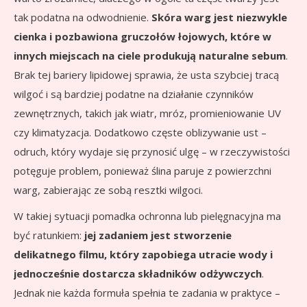
tak podatna na odwodnienie.
Skóra warg jest niezwykle
cienka i pozbawiona gruczołów łojowych, które w
innych miejscach na ciele produkują naturalne sebum
.
Brak tej bariery lipidowej sprawia, że usta szybciej tracą
wilgoć i są bardziej podatne na działanie czynników
zewnętrznych, takich jak wiatr, mróz, promieniowanie UV
czy klimatyzacja. Dodatkowo częste oblizywanie ust –
odruch, który wydaje się przynosić ulgę – w rzeczywistości
potęguje problem, ponieważ ślina paruje z powierzchni
warg, zabierając ze sobą resztki wilgoci.
W takiej sytuacji pomadka ochronna lub pielęgnacyjna ma
być ratunkiem:
jej zadaniem jest stworzenie
delikatnego filmu, który zapobiega utracie wody i
jednocześnie dostarcza składników odżywczych
.
Jednak nie każda formuła spełnia te zadania w praktyce –