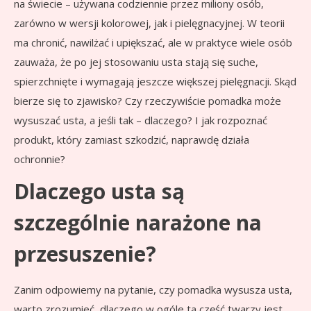
na świecie – używana codziennie przez miliony osób,
zarówno w wersji kolorowej, jak i pielęgnacyjnej. W teorii
ma chronić, nawilżać i upiększać, ale w praktyce wiele osób
zauważa, że po jej stosowaniu usta stają się suche,
spierzchnięte i wymagają jeszcze większej pielęgnacji. Skąd
bierze się to zjawisko? Czy rzeczywiście pomadka może
wysuszać usta, a jeśli tak – dlaczego? I jak rozpoznać
produkt, który zamiast szkodzić, naprawdę działa
ochronnie?
Dlaczego usta są
szczególnie narażone na
przesuszenie?
Zanim odpowiemy na pytanie, czy pomadka wysusza usta,
warto zrozumieć, dlaczego w ogóle ta część twarzy jest