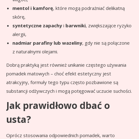
mentol i kamforę
, które mogą podrażniać delikatną
skórę,
syntetyczne zapachy
i
barwniki
, zwiększające ryzyko
alergii,
nadmiar parafiny lub wazeliny
, gdy nie są połączone
z naturalnymi olejami.
Dobrą praktyką jest również unikanie częstego używania
pomadek matowych – choć efekt estetyczny jest
atrakcyjny, formuły tego typu często pozbawione są
substancji odżywczych i mogą potęgować uczucie suchości.
Jak prawidłowo dbać o
usta?
Oprócz stosowania odpowiednich pomadek, warto