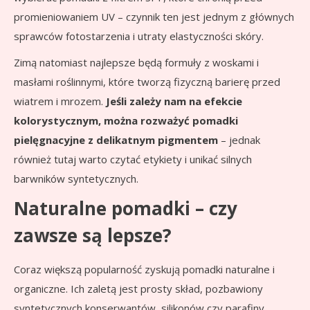
promieniowaniem UV – czynnik ten jest jednym z głównych
sprawców fotostarzenia i utraty elastyczności skóry.
Zimą natomiast najlepsze będą formuły z woskami i
masłami roślinnymi, które tworzą fizyczną barierę przed
wiatrem i mrozem.
Jeśli zależy nam na efekcie
kolorystycznym, można rozważyć pomadki
pielęgnacyjne z delikatnym pigmentem
– jednak
również tutaj warto czytać etykiety i unikać silnych
barwników syntetycznych.
Naturalne pomadki – czy
zawsze są lepsze?
Coraz większą popularność zyskują pomadki naturalne i
organiczne. Ich zaletą jest prosty skład, pozbawiony
syntetycznych konserwantów, silikonów czy parafiny.