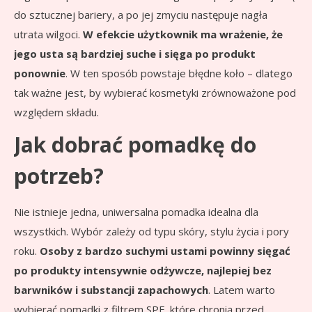
do sztucznej bariery, a po jej zmyciu następuje nagła
utrata wilgoci.
W efekcie użytkownik ma wrażenie, że
jego usta są bardziej suche i sięga po produkt
ponownie
. W ten sposób powstaje błędne koło – dlatego
tak ważne jest, by wybierać kosmetyki zrównoważone pod
względem składu.
Jak dobrać pomadkę do
potrzeb?
Nie istnieje jedna, uniwersalna pomadka idealna dla
wszystkich. Wybór zależy od typu skóry, stylu życia i pory
roku.
Osoby z bardzo suchymi ustami powinny sięgać
po produkty intensywnie odżywcze, najlepiej bez
barwników i substancji zapachowych
. Latem warto
wybierać pomadki z filtrem SPF, które chronią przed