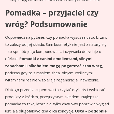
Pomadka – przyjaciel czy
wróg? Podsumowanie
Odpowiedź na pytanie, czy pomadka wysusza usta, brzmi:
to zależy od jej składu. Sam kosmetyk nie jest z natury zły
– to sposób jego komponowania i używania decyduje o
efekcie.
Pomadki z tanimi emolientami, silnymi
zapachami i alkoholem mogą pogarszać stan warg
,
podczas gdy te z masłem shea, olejami roślinnymi i
witaminami realnie wspierają regenerację i nawilżenie.
Dlatego przed zakupem warto czytać etykiety i wybierać
produkty z krótkim, przejrzystym składem. Najlepsza
pomadka to taka, która nie tylko chwilowo poprawia wygląd
ust, ale długofalowo dba o ich kondycję.
Usta – podobnie