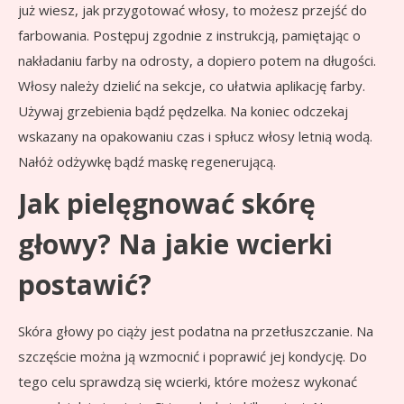
już wiesz, jak przygotować włosy, to możesz przejść do
farbowania. Postępuj zgodnie z instrukcją, pamiętając o
nakładaniu farby na odrosty, a dopiero potem na długości.
Włosy należy dzielić na sekcje, co ułatwia aplikację farby.
Używaj grzebienia bądź pędzelka. Na koniec odczekaj
wskazany na opakowaniu czas i spłucz włosy letnią wodą.
Nałóż odżywkę bądź maskę regenerującą.
Jak pielęgnować skórę
głowy? Na jakie wcierki
postawić?
Skóra głowy po ciąży jest podatna na przetłuszczanie. Na
szczęście można ją wzmocnić i poprawić jej kondycję. Do
tego celu sprawdzą się wcierki, które możesz wykonać