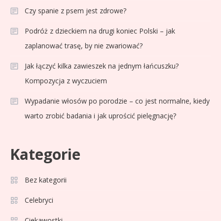
Czy spanie z psem jest zdrowe?
Podróż z dzieckiem na drugi koniec Polski – jak
zaplanować trasę, by nie zwariować?
Jak łączyć kilka zawieszek na jednym łańcuszku?
Kompozycja z wyczuciem
Wypadanie włosów po porodzie – co jest normalne, kiedy
warto zrobić badania i jak uprościć pielęgnację?
Kategorie
Celebryci
Adam Zdrójkowski wiek:
Bez kategorii
3
tajemnice aktora
Celebryci
Ciekawostki