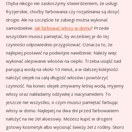
Chyba nikogo nie zaskoczymy stwierdzeniem, że usługi
fryzjerskie, choćby farbowania czy rozjaśniania są dosyć
drogie. Ale na szczęście te zabiegi można wykonać
samodzielnie.
Jak farbować włosy w domu
? Przede
wszystkim musisz pamiętać, by wcześniej je do tej
czynności odpowiednio przygotować. Oznacza to, że
najlepiej postawić na podwójne nawilżenie. Należy więc
wykonać olejowanie włosów na ciepło. Trzeba usiąść nad
parującą wodą na około 10 minut, a w dalszej kolejności
nałożyć olejek na całą długość włosów i powtórzyć
czynność. Na koniec olejek zmywamy letnią wodą, myjemy
włosy oraz nakładamy odżywkę z niacynamidem. To
jeszcze nie wszystko, o czym musisz pamiętać farbując
włosy w domu. Najlepiej na dwa dni przed farbowaniem
nałożyć na nie żel aloesowy. Możesz kupić w drogerii
gotowy kosmetyk albo wycisnąć świeży żel z rośliny. Skoro