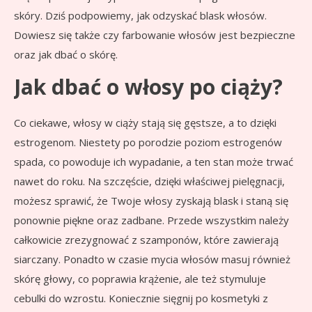
skóry. Dziś podpowiemy, jak odzyskać blask włosów.
Dowiesz się także czy farbowanie włosów jest bezpieczne
oraz jak dbać o skórę.
Jak dbać o włosy po ciąży?
Co ciekawe, włosy w ciąży stają się gęstsze, a to dzięki
estrogenom. Niestety po porodzie poziom estrogenów
spada, co powoduje ich wypadanie, a ten stan może trwać
nawet do roku. Na szczęście, dzięki właściwej pielęgnacji,
możesz sprawić, że Twoje włosy zyskają blask i staną się
ponownie piękne oraz zadbane. Przede wszystkim należy
całkowicie zrezygnować z szamponów, które zawierają
siarczany. Ponadto w czasie mycia włosów masuj również
skórę głowy, co poprawia krążenie, ale też stymuluje
cebulki do wzrostu. Koniecznie sięgnij po kosmetyki z