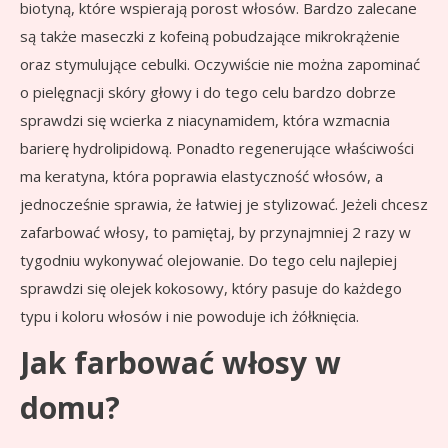
biotyną, które wspierają porost włosów. Bardzo zalecane
są także maseczki z kofeiną pobudzające mikrokrążenie
oraz stymulujące cebulki. Oczywiście nie można zapominać
o pielęgnacji skóry głowy i do tego celu bardzo dobrze
sprawdzi się wcierka z niacynamidem, która wzmacnia
barierę hydrolipidową. Ponadto regenerujące właściwości
ma keratyna, która poprawia elastyczność włosów, a
jednocześnie sprawia, że łatwiej je stylizować. Jeżeli chcesz
zafarbować włosy, to pamiętaj, by przynajmniej 2 razy w
tygodniu wykonywać olejowanie. Do tego celu najlepiej
sprawdzi się olejek kokosowy, który pasuje do każdego
typu i koloru włosów i nie powoduje ich żółknięcia.
Jak farbować włosy w
domu?