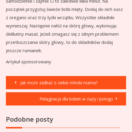
samodzielnie i zajmie Ci to zaledwie kilka minut. Na
początek przygotuj świeże listki mięty. Dodaj do nich susz
z oregano oraz trzy łyżki wrzątku. Wszystkie składniki
wymieszaj. Następnie nałóż na skórę głowy, wykonując
delikatny masaż. Jeżeli zmagasz się z silnym problemem
przetłuszczania skóry głowy, to do składników dodaj
jeszcze rumianek.
Artykuł sponsorowany
Nawigacja
Jak może zadbać o siebie młoda mama?
wpisu
Pielęgnacja dla kobiet w ciąży i połogu
Podobne posty