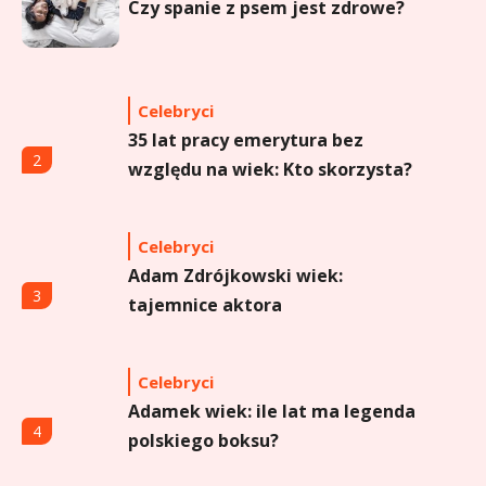
Czy spanie z psem jest zdrowe?
Celebryci
35 lat pracy emerytura bez
2
względu na wiek: Kto skorzysta?
Celebryci
Adam Zdrójkowski wiek:
3
tajemnice aktora
Celebryci
Adamek wiek: ile lat ma legenda
4
polskiego boksu?