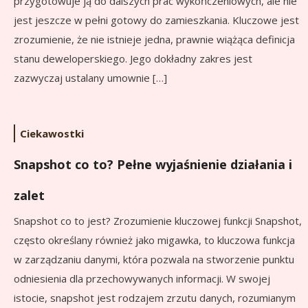
przygotowuje ją do dalszych prac wykończeniowych, ale nie
jest jeszcze w pełni gotowy do zamieszkania. Kluczowe jest
zrozumienie, że nie istnieje jedna, prawnie wiążąca definicja
stanu deweloperskiego. Jego dokładny zakres jest
zazwyczaj ustalany umownie […]
Ciekawostki
Snapshot co to? Pełne wyjaśnienie działania i
zalet
Snapshot co to jest? Zrozumienie kluczowej funkcji Snapshot,
często określany również jako migawka, to kluczowa funkcja
w zarządzaniu danymi, która pozwala na stworzenie punktu
odniesienia dla przechowywanych informacji. W swojej
istocie, snapshot jest rodzajem zrzutu danych, rozumianym