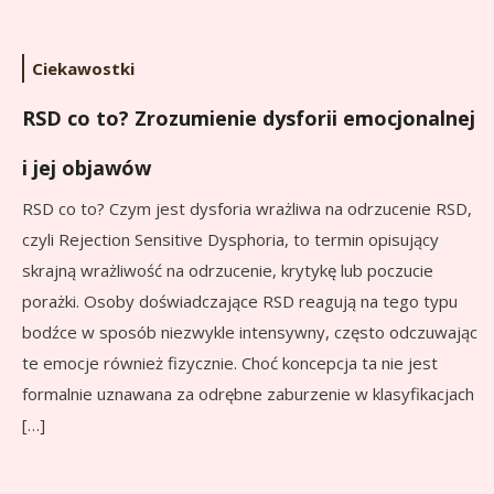
Ciekawostki
RSD co to? Zrozumienie dysforii emocjonalnej
i jej objawów
RSD co to? Czym jest dysforia wrażliwa na odrzucenie RSD,
czyli Rejection Sensitive Dysphoria, to termin opisujący
skrajną wrażliwość na odrzucenie, krytykę lub poczucie
porażki. Osoby doświadczające RSD reagują na tego typu
bodźce w sposób niezwykle intensywny, często odczuwając
te emocje również fizycznie. Choć koncepcja ta nie jest
formalnie uznawana za odrębne zaburzenie w klasyfikacjach
[…]