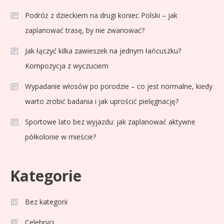
Podróż z dzieckiem na drugi koniec Polski – jak
zaplanować trasę, by nie zwariować?
Jak łączyć kilka zawieszek na jednym łańcuszku?
Kompozycja z wyczuciem
Wypadanie włosów po porodzie – co jest normalne, kiedy
warto zrobić badania i jak uprościć pielęgnację?
Sportowe lato bez wyjazdu: jak zaplanować aktywne
półkolonie w mieście?
Kategorie
Celebryci
Adam Zdrójkowski wiek:
Bez kategorii
3
tajemnice aktora
Celebryci