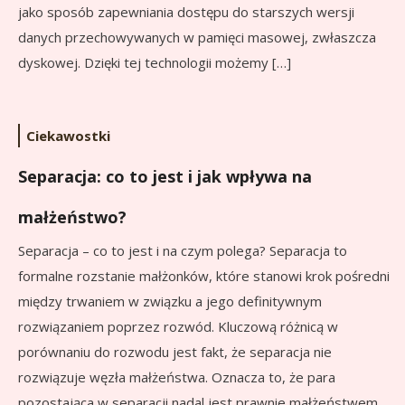
jako sposób zapewniania dostępu do starszych wersji
danych przechowywanych w pamięci masowej, zwłaszcza
dyskowej. Dzięki tej technologii możemy […]
Ciekawostki
Separacja: co to jest i jak wpływa na
małżeństwo?
Separacja – co to jest i na czym polega? Separacja to
formalne rozstanie małżonków, które stanowi krok pośredni
między trwaniem w związku a jego definitywnym
rozwiązaniem poprzez rozwód. Kluczową różnicą w
porównaniu do rozwodu jest fakt, że separacja nie
rozwiązuje węzła małżeństwa. Oznacza to, że para
pozostająca w separacji nadal jest prawnie małżeństwem,