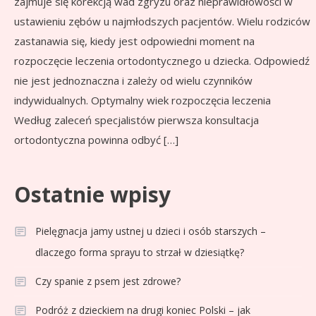
zajmuje się korekcją wad zgryzu oraz nieprawidłowości w
ustawieniu zębów u najmłodszych pacjentów. Wielu rodziców
zastanawia się, kiedy jest odpowiedni moment na
rozpoczęcie leczenia ortodontycznego u dziecka. Odpowiedź
nie jest jednoznaczna i zależy od wielu czynników
indywidualnych. Optymalny wiek rozpoczęcia leczenia
Według zaleceń specjalistów pierwsza konsultacja
ortodontyczna powinna odbyć […]
Ostatnie wpisy
Pielęgnacja jamy ustnej u dzieci i osób starszych –
dlaczego forma sprayu to strzał w dziesiątkę?
Czy spanie z psem jest zdrowe?
Podróż z dzieckiem na drugi koniec Polski – jak